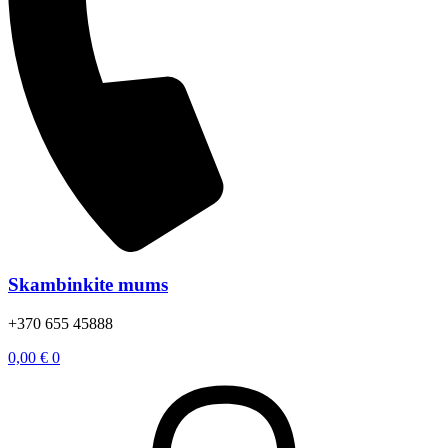
Skambinkite mums
+370 655 45888
0,00
€
0