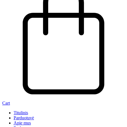
Cart
Titulinis
Parduotuvė
Apie mus