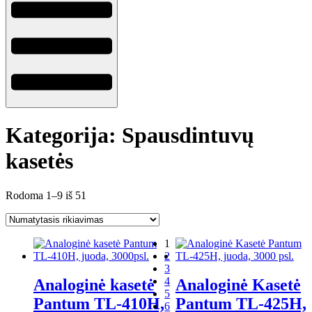
Kategorija: Spausdintuvų
kasetės
Rodoma 1–9 iš 51
1
2
3
4
Analoginė kasetė
Analoginė Kasetė
5
Pantum TL-410H,
Pantum TL-425H,
6