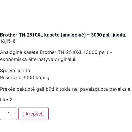
Brother TN-2510XL kasetė (analoginė) – 3000 psl., juoda.
18,15
€
Analoginė kasetė Brother TN-2510XL (3000 psl.) –
ekonomiška alternatyva originalui.
Spalva: juoda.
Resursas: 3000 kopijų.
Prekės pakuotė gali būti kitokia nei pavaizduota paveiksle.
Liko 2
Į krepšelį