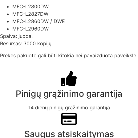
MFC-L2800DW
MFC-L2827DW
MFC-L2860DW / DWE
MFC-L2960DW
Spalva: juoda.
Resursas: 3000 kopijų.
Prekės pakuotė gali būti kitokia nei pavaizduota paveiksle.
Pinigų grąžinimo garantija
14 dienų pinigų grąžinimo garantija
Saugus atsiskaitymas