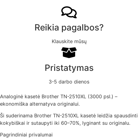
Reikia pagalbos?
Klauskite mūsų
Pristatymas
3-5 darbo dienos
Analoginė kasetė Brother TN-2510XL (3000 psl.) –
ekonomiška alternatyva originalui.
Ši suderinama Brother TN-2510XL kasetė leidžia spausdinti
kokybiškai ir sutaupyti iki 60–70%, lyginant su originalu.
Pagrindiniai privalumai