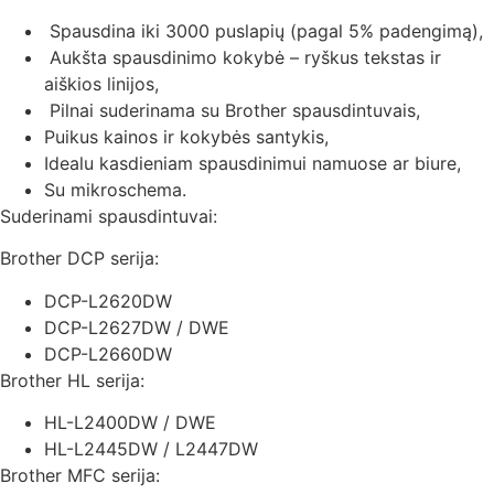
Spausdina iki 3000 puslapių (pagal 5% padengimą),
Aukšta spausdinimo kokybė – ryškus tekstas ir
aiškios linijos,
Pilnai suderinama su Brother spausdintuvais,
Puikus kainos ir kokybės santykis,
Idealu kasdieniam spausdinimui namuose ar biure,
Su mikroschema.
Suderinami spausdintuvai:
Brother DCP serija:
DCP-L2620DW
DCP-L2627DW / DWE
DCP-L2660DW
Brother HL serija:
HL-L2400DW / DWE
HL-L2445DW / L2447DW
Brother MFC serija: