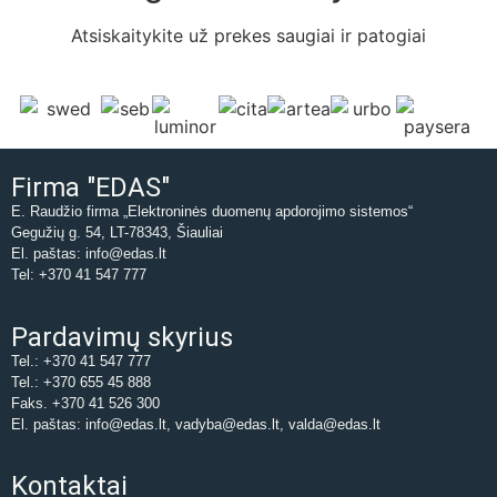
Atsiskaitykite už prekes saugiai ir patogiai
Firma "EDAS"
E. Raudžio firma „Elektroninės duomenų apdorojimo sistemos“
Gegužių g. 54, LT-78343, Šiauliai
El. paštas: info@edas.lt
Tel: +370 41 547 777
Pardavimų skyrius
Tel.: +370 41 547 777
Tel.: +370 655 45 888
Faks. +370 41 526 300
El. paštas: info@edas.lt, vadyba@edas.lt, valda@edas.lt
Kontaktai