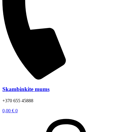
Skambinkite mums
+370 655 45888
0,00
€
0