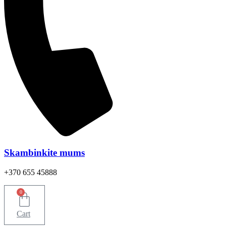
Skambinkite mums
+370 655 45888
0
Cart