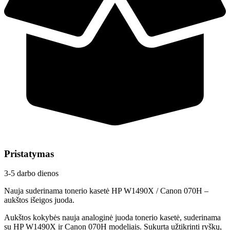
Pristatymas
3-5 darbo dienos
Nauja suderinama tonerio kasetė HP W1490X / Canon 070H –
aukštos išeigos juoda.
Aukštos kokybės nauja analoginė juoda tonerio kasetė, suderinama
su HP W1490X ir Canon 070H modeliais. Sukurta užtikrinti ryškų,