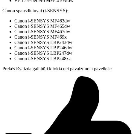
HP LaserJet Pro MFP 4103fdw
Canon spausdintuvai (i-SENSYS):
Canon i-SENSYS MF463dw
Canon i-SENSYS MF465dw
Canon i-SENSYS MF467dw
Canon i-SENSYS MF469x
Canon i-SENSYS LBP243dw
Canon i-SENSYS LBP246dw
Canon i-SENSYS LBP247dw
Canon i-SENSYS LBP248x.
Prekės išvaizda gali būti kitokia nei pavaizduota paveiksle.