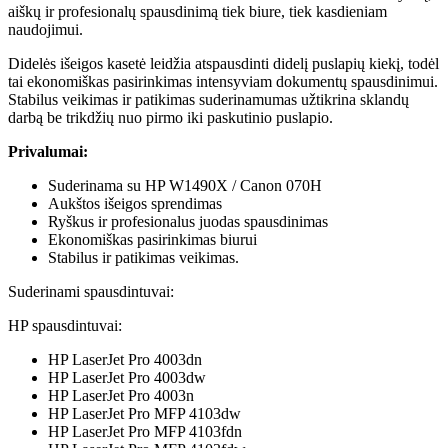
aiškų ir profesionalų spausdinimą tiek biure, tiek kasdieniam
naudojimui.
Didelės išeigos kasetė leidžia atspausdinti didelį puslapių kiekį, todėl
tai ekonomiškas pasirinkimas intensyviam dokumentų spausdinimui.
Stabilus veikimas ir patikimas suderinamumas užtikrina sklandų
darbą be trikdžių nuo pirmo iki paskutinio puslapio.
Privalumai:
Suderinama su HP W1490X / Canon 070H
Aukštos išeigos sprendimas
Ryškus ir profesionalus juodas spausdinimas
Ekonomiškas pasirinkimas biurui
Stabilus ir patikimas veikimas.
Suderinami spausdintuvai:
HP spausdintuvai:
HP LaserJet Pro 4003dn
HP LaserJet Pro 4003dw
HP LaserJet Pro 4003n
HP LaserJet Pro MFP 4103dw
HP LaserJet Pro MFP 4103fdn