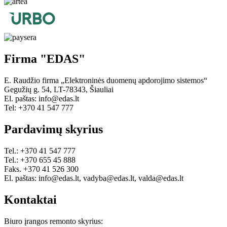
Firma "EDAS"
E. Raudžio firma „Elektroninės duomenų apdorojimo sistemos“
Gegužių g. 54, LT-78343, Šiauliai
El. paštas: info@edas.lt
Tel: +370 41 547 777
Pardavimų skyrius
Tel.: +370 41 547 777
Tel.: +370 655 45 888
Faks. +370 41 526 300
El. paštas: info@edas.lt, vadyba@edas.lt, valda@edas.lt
Kontaktai
Biuro įrangos remonto skyrius: