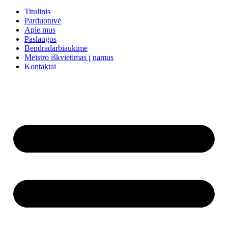
Titulinis
Parduotuvė
Apie mus
Paslaugos
Bendradarbiaukime
Meistro iškvietimas į namus
Kontaktai