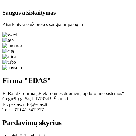
Saugus atsiskaitymas
Atsiskaitykite už prekes saugiai ir patogiai
Firma "EDAS"
E. Raudžio firma „Elektroninės duomenų apdorojimo sistemos“
Gegužių g. 54, LT-78343, Šiauliai
El. paštas: info@edas.lt
Tel: +370 41 547 777
Pardavimų skyrius
Tel.: +370 41 547 777