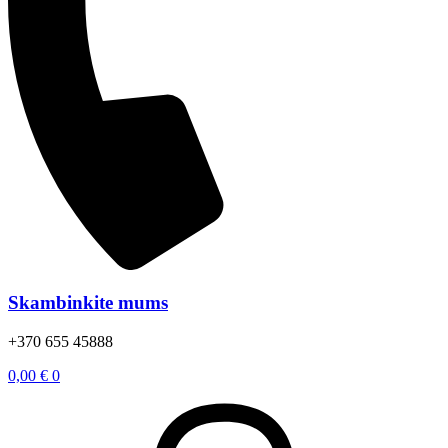
Skambinkite mums
+370 655 45888
0,00
€
0