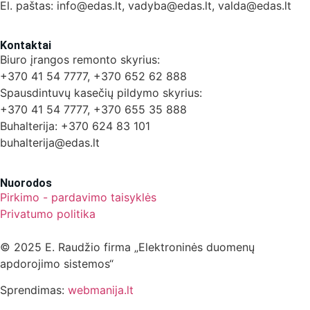
El. paštas: info@edas.lt, vadyba@edas.lt, valda@edas.lt
Kontaktai
Biuro įrangos remonto skyrius:
+370 41 54 7777, +370 652 62 888
Spausdintuvų kasečių pildymo skyrius:
+370 41 54 7777, +370 655 35 888
Buhalterija: +370 624 83 101
buhalterija@edas.lt
Nuorodos
Pirkimo - pardavimo taisyklės
Privatumo politika
© 2025 E. Raudžio firma „Elektroninės duomenų
apdorojimo sistemos“
Sprendimas:
webmanija.lt