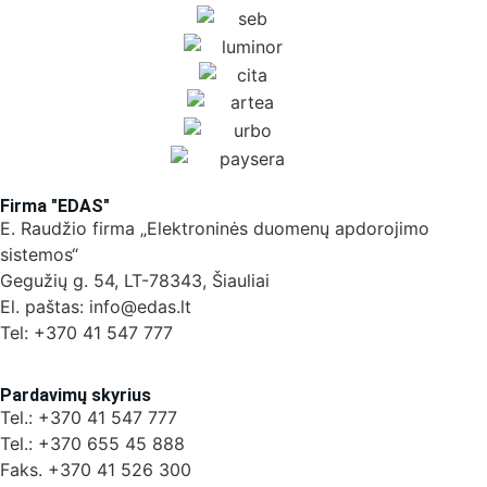
Firma "EDAS"
E. Raudžio firma „Elektroninės duomenų apdorojimo
sistemos“
Gegužių g. 54, LT-78343, Šiauliai
El. paštas: info@edas.lt
Tel: +370 41 547 777
Pardavimų skyrius
Tel.: +370 41 547 777
Tel.: +370 655 45 888
Faks. +370 41 526 300