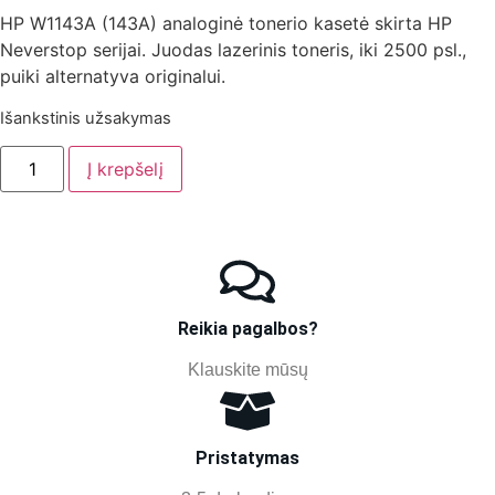
HP W1143A (143A) analoginė tonerio kasetė skirta HP
Neverstop serijai. Juodas lazerinis toneris, iki 2500 psl.,
puiki alternatyva originalui.
Išankstinis užsakymas
Į krepšelį
Reikia pagalbos?
Klauskite mūsų
Pristatymas