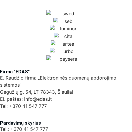
Firma "EDAS"
E. Raudžio firma „Elektroninės duomenų apdorojimo
sistemos“
Gegužių g. 54, LT-78343, Šiauliai
El. paštas: info@edas.lt
Tel: +370 41 547 777
Pardavimų skyrius
Tel.: +370 41 547 777