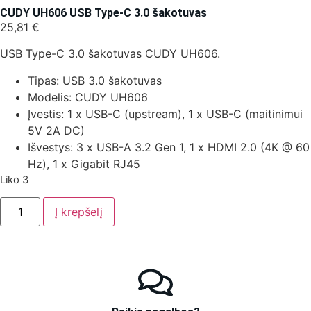
CUDY UH606 USB Type-C 3.0 šakotuvas
25,81
€
USB Type-C 3.0 šakotuvas CUDY UH606.
Tipas: USB 3.0 šakotuvas
Modelis: CUDY UH606
Įvestis: 1 x USB-C (upstream), 1 x USB-C (maitinimui
5V 2A DC)
Išvestys: 3 x USB-A 3.2 Gen 1, 1 x HDMI 2.0 (4K @ 60
Hz), 1 x Gigabit RJ45
Liko 3
Į krepšelį