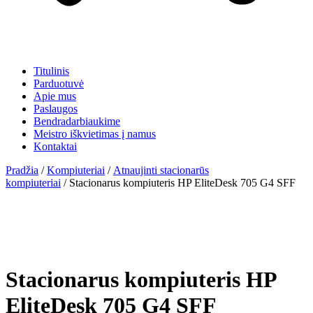
Titulinis
Parduotuvė
Apie mus
Paslaugos
Bendradarbiaukime
Meistro iškvietimas į namus
Kontaktai
Pradžia
/
Kompiuteriai
/
Atnaujinti stacionarūs
kompiuteriai
/ Stacionarus kompiuteris HP EliteDesk 705 G4 SFF
Stacionarus kompiuteris HP
EliteDesk 705 G4 SFF