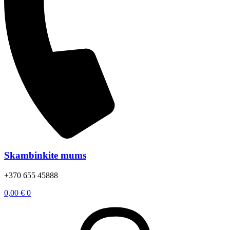
Skambinkite mums
+370 655 45888
0,00
€
0