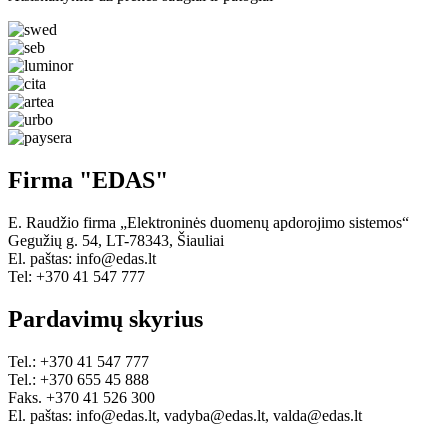
Firma "EDAS"
E. Raudžio firma „Elektroninės duomenų apdorojimo sistemos“
Gegužių g. 54, LT-78343, Šiauliai
El. paštas: info@edas.lt
Tel: +370 41 547 777
Pardavimų skyrius
Tel.: +370 41 547 777
Tel.: +370 655 45 888
Faks. +370 41 526 300
El. paštas: info@edas.lt, vadyba@edas.lt, valda@edas.lt