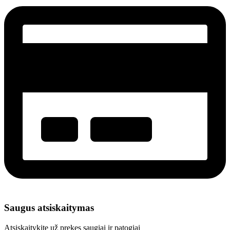
Saugus atsiskaitymas
Atsiskaitykite už prekes saugiai ir patogiai