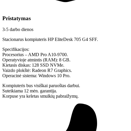
Pristatymas
3-5 darbo dienos
Stacionarus kompiuteris HP EliteDesk 705 G4 SFF.
Specifikacijos:
Procesorius – AMD Pro A10-9700.
Operatyvioje atmintis (RAM): 8 GB.
Kietasis diskas: 128 SSD NVMe.
Vaizdo plokštė: Radeon R7 Graphics.
Operacinė sistema: Windows 10 Pro.
Kompiuteris bus visiškai paruoštas darbui.
Suteikiama 12 mėn. garantija.
Korpuse yra keletas smulkių pabraižymų.