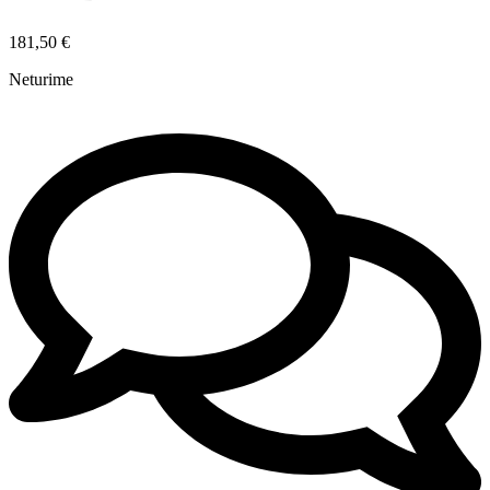
181,50
€
Neturime