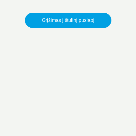
Grįžimas į titulinį puslapį