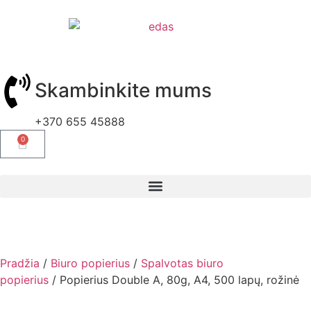
Skambinkite mums
+370 655 45888
0
Pradžia
/
Biuro popierius
/
Spalvotas biuro
popierius
/ Popierius Double A, 80g, A4, 500 lapų, rožinė