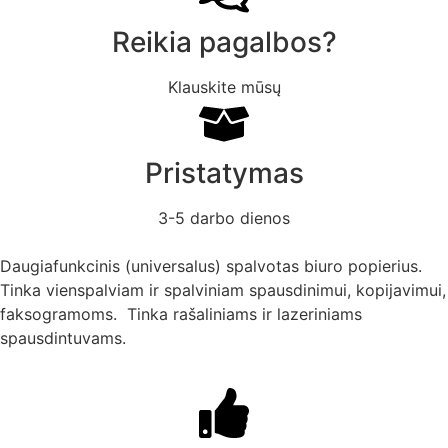
Reikia pagalbos?
Klauskite mūsų
Pristatymas
3-5 darbo dienos
Daugiafunkcinis (universalus) spalvotas biuro popierius.
Tinka vienspalviam ir spalviniam spausdinimui, kopijavimui,
faksogramoms. Tinka rašaliniams ir lazeriniams
spausdintuvams.