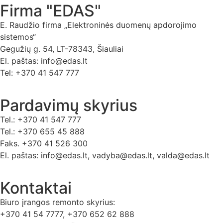
Firma "EDAS"
E. Raudžio firma „Elektroninės duomenų apdorojimo
sistemos“
Gegužių g. 54, LT-78343, Šiauliai
El. paštas: info@edas.lt
Tel: +370 41 547 777
Pardavimų skyrius
Tel.: +370 41 547 777
Tel.: +370 655 45 888
Faks. +370 41 526 300
El. paštas: info@edas.lt, vadyba@edas.lt, valda@edas.lt
Kontaktai
Biuro įrangos remonto skyrius:
+370 41 54 7777, +370 652 62 888