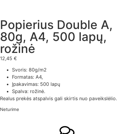
Popierius Double A,
80g, A4, 500 lapų,
rožinė
12,45
€
Svoris: 80g/m2
Formatas: A4,
Įpakavimas: 500 lapų
Spalva: rožinė.
Realus prekės atspalvis gali skirtis nuo paveikslėlio.
Neturime