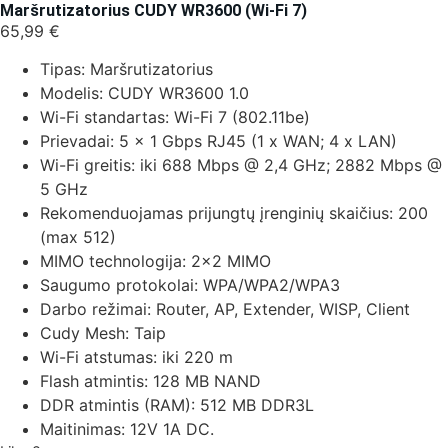
Maršrutizatorius CUDY WR3600 (Wi-Fi 7)
65,99
€
Tipas: Maršrutizatorius
Modelis: CUDY WR3600 1.0
Wi-Fi standartas: Wi-Fi 7 (802.11be)
Prievadai: 5 x 1 Gbps RJ45 (1 x WAN; 4 x LAN)
Wi-Fi greitis: iki 688 Mbps @ 2,4 GHz; 2882 Mbps @
5 GHz
Rekomenduojamas prijungtų įrenginių skaičius: 200
(max 512)
MIMO technologija: 2×2 MIMO
Saugumo protokolai: WPA/WPA2/WPA3
Darbo režimai: Router, AP, Extender, WISP, Client
Cudy Mesh: Taip
Wi-Fi atstumas: iki 220 m
Flash atmintis: 128 MB NAND
DDR atmintis (RAM): 512 MB DDR3L
Maitinimas: 12V 1A DC.