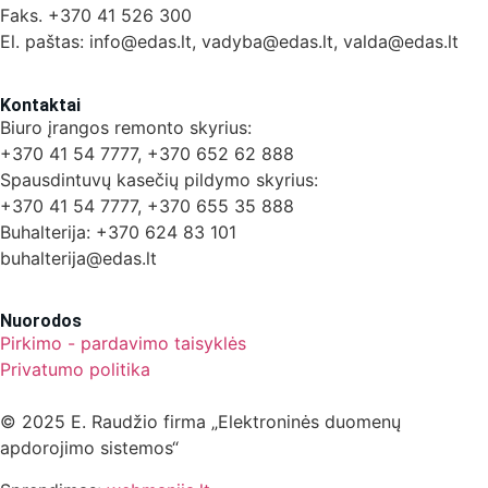
Faks. +370 41 526 300
El. paštas: info@edas.lt, vadyba@edas.lt, valda@edas.lt
Kontaktai
Biuro įrangos remonto skyrius:
+370 41 54 7777, +370 652 62 888
Spausdintuvų kasečių pildymo skyrius:
+370 41 54 7777, +370 655 35 888
Buhalterija: +370 624 83 101
buhalterija@edas.lt
Nuorodos
Pirkimo - pardavimo taisyklės
Privatumo politika
© 2025 E. Raudžio firma „Elektroninės duomenų
apdorojimo sistemos“