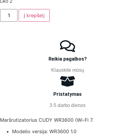
Liko 2
Į krepšelį
Reikia pagalbos?
Klauskite mūsų
Pristatymas
3-5 darbo dienos
Maršrutizatorius CUDY WR3600 (Wi-Fi 7.
Modelio versija:
WR3600 1.0