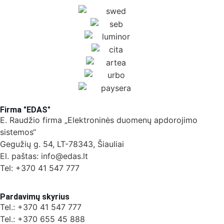
Firma "EDAS"
E. Raudžio firma „Elektroninės duomenų apdorojimo
sistemos“
Gegužių g. 54, LT-78343, Šiauliai
El. paštas: info@edas.lt
Tel: +370 41 547 777
Pardavimų skyrius
Tel.: +370 41 547 777
Tel.: +370 655 45 888