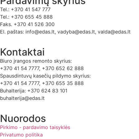
Pardavimų skyrius
Tel.: +370 41 547 777
Tel.: +370 655 45 888
Faks. +370 41 526 300
El. paštas: info@edas.lt, vadyba@edas.lt, valda@edas.lt
Kontaktai
Biuro įrangos remonto skyrius:
+370 41 54 7777, +370 652 62 888
Spausdintuvų kasečių pildymo skyrius:
+370 41 54 7777, +370 655 35 888
Buhalterija: +370 624 83 101
buhalterija@edas.lt
Nuorodos
Pirkimo - pardavimo taisyklės
Privatumo politika