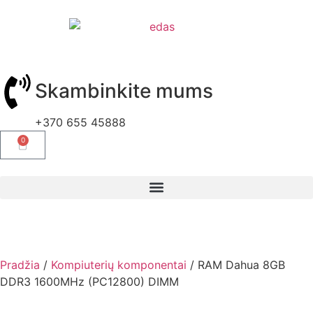
Skambinkite mums
+370 655 45888
0
Pradžia
/
Kompiuterių komponentai
/ RAM Dahua 8GB
DDR3 1600MHz (PC12800) DIMM