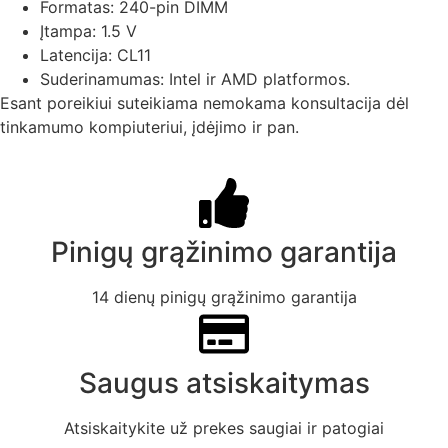
Formatas: 240-pin DIMM
Įtampa: 1.5 V
Latencija: CL11
Suderinamumas: Intel ir AMD platformos.
Esant poreikiui suteikiama nemokama konsultacija dėl
tinkamumo kompiuteriui, įdėjimo ir pan.
Pinigų grąžinimo garantija
14 dienų pinigų grąžinimo garantija
Saugus atsiskaitymas
Atsiskaitykite už prekes saugiai ir patogiai