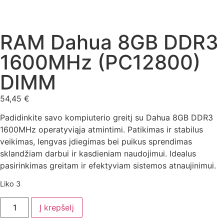
RAM Dahua 8GB DDR3
1600MHz (PC12800)
DIMM
54,45
€
Padidinkite savo kompiuterio greitį su Dahua 8GB DDR3
1600MHz operatyviąja atmintimi. Patikimas ir stabilus
veikimas, lengvas įdiegimas bei puikus sprendimas
sklandžiam darbui ir kasdieniam naudojimui. Idealus
pasirinkimas greitam ir efektyviam sistemos atnaujinimui.
Liko 3
Į krepšelį