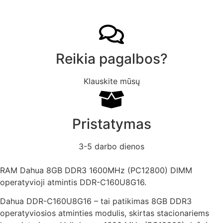
Reikia pagalbos?
Klauskite mūsų
Pristatymas
3-5 darbo dienos
RAM Dahua 8GB DDR3 1600MHz (PC12800) DIMM
operatyvioji atmintis DDR-C160U8G16.
Dahua DDR-C160U8G16 – tai patikimas 8GB DDR3
operatyviosios atminties modulis, skirtas stacionariems