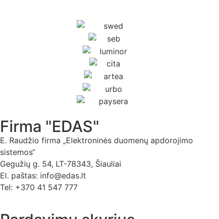
Firma "EDAS"
E. Raudžio firma „Elektroninės duomenų apdorojimo
sistemos“
Gegužių g. 54, LT-78343, Šiauliai
El. paštas: info@edas.lt
Tel: +370 41 547 777