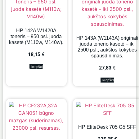
HP 142A W1420A
toneris – 950 psl. juoda
HP 143A (W1143A) originali
kasetė (M110w, M140w).
juoda tonerio kasetė – iki
2500 psl., aukštos kokybės
18,15
€
spausdinimas.
27,83
€
Į krepšelį
Į krepšelį
HP EliteDesk 705 G5 SFF