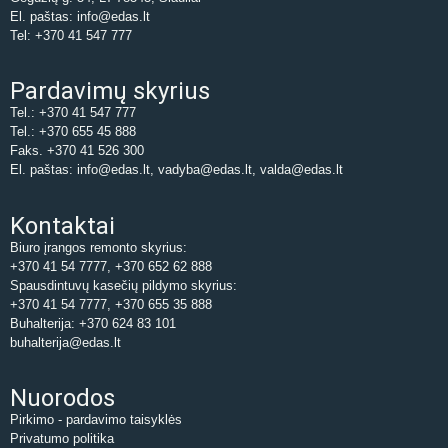
El. paštas: info@edas.lt
Tel: +370 41 547 777
Pardavimų skyrius
Tel.: +370 41 547 777
Tel.: +370 655 45 888
Faks. +370 41 526 300
El. paštas: info@edas.lt, vadyba@edas.lt, valda@edas.lt
Kontaktai
Biuro įrangos remonto skyrius:
+370 41 54 7777, +370 652 62 888
Spausdintuvų kasečių pildymo skyrius:
+370 41 54 7777, +370 655 35 888
Buhalterija: +370 624 83 101
buhalterija@edas.lt
Nuorodos
Pirkimo - pardavimo taisyklės
Privatumo politika